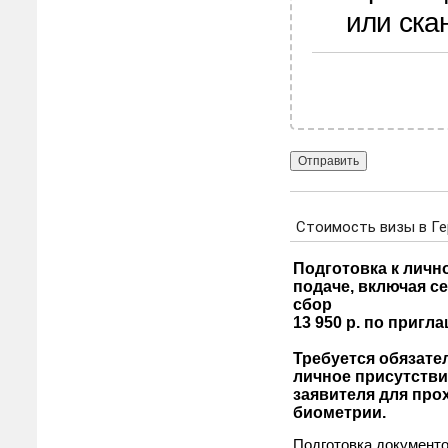
или ска