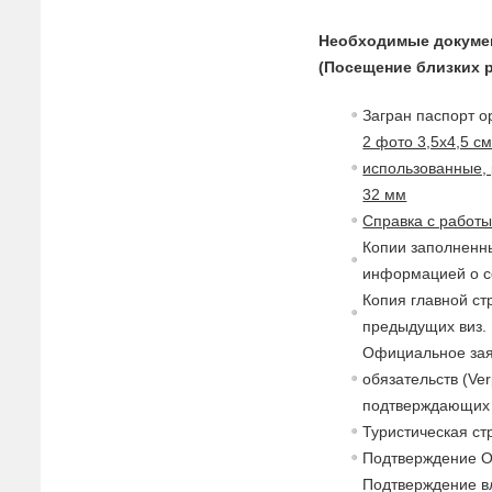
Необходимые докуме
(Посещение близких 
Загран паспорт о
2 фото 3,5х4,5 с
использованные, 
32 мм
Справка с работ
Копии заполненны
информацией о с
Копия главной ст
предыдущих виз.
Официальное зая
обязательств (Ver
подтверждающих 
Туристическая с
Подтверждение 
Подтверждение в